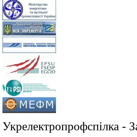
Укрелектропрофспілка - 