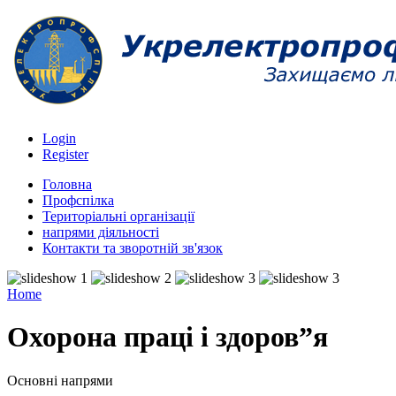
Login
Register
Головна
Профспілка
Територіальні організації
напрями діяльності
Контакти та зворотній зв'язок
Home
Охорона праці і здоров”я
Основні напрями