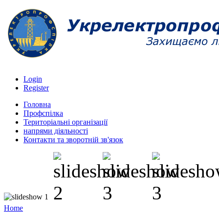
Login
Register
Головна
Профспілка
Територіальні організації
напрями діяльності
Контакти та зворотній зв'язок
Home