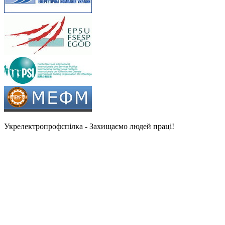
Укрелектропрофспілка - Захищаємо людей праці!